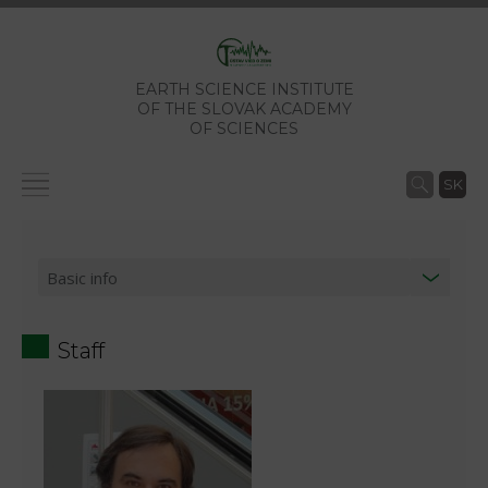
EARTH SCIENCE INSTITUTE
OF THE SLOVAK ACADEMY
OF SCIENCES
SK
Staff