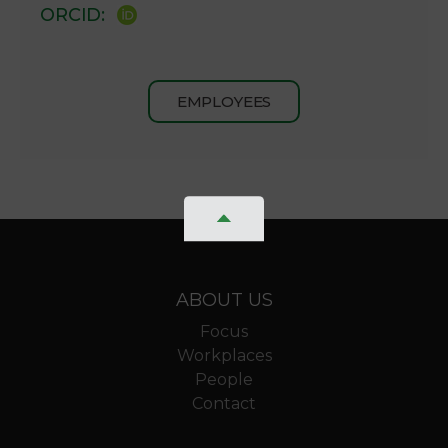
ORCID:
EMPLOYEES
ABOUT US
Focus
Workplaces
People
Contact