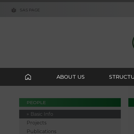
SAS PAGE
ABOUT US
STRUCT
PEOPLE
Basic Info
Projects
Publications