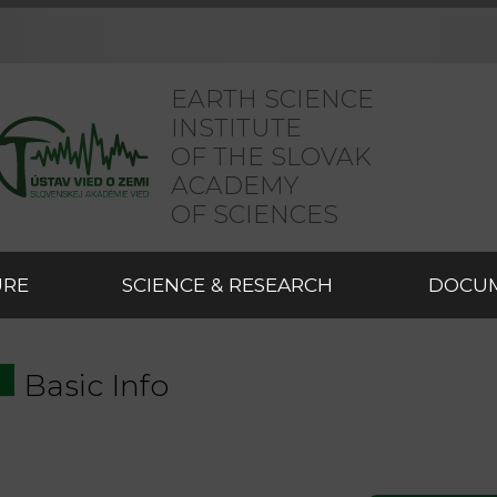
EARTH SCIENCE
INSTITUTE
OF THE SLOVAK
ACADEMY
OF SCIENCES
URE
SCIENCE & RESEARCH
DOCU
Basic Info