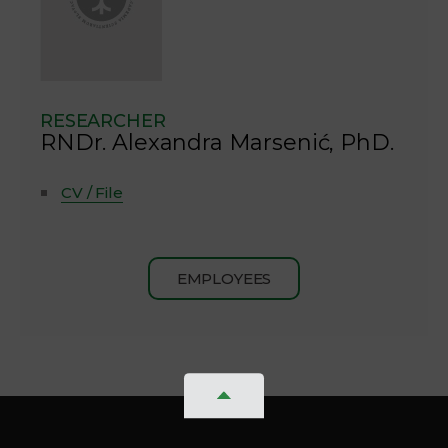
RESEARCHER
RNDr. Alexandra Marsenić, PhD.
CV / File
EMPLOYEES