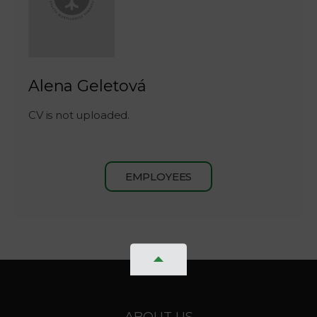
Alena Geletová
CV is not uploaded.
EMPLOYEES
ABOUT US