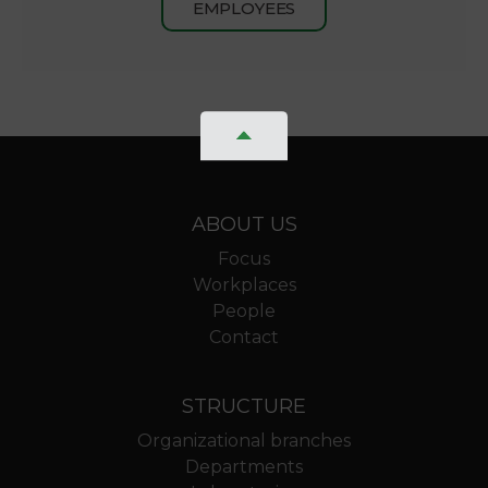
EMPLOYEES
ABOUT US
Focus
Workplaces
People
Contact
STRUCTURE
Organizational branches
Departments