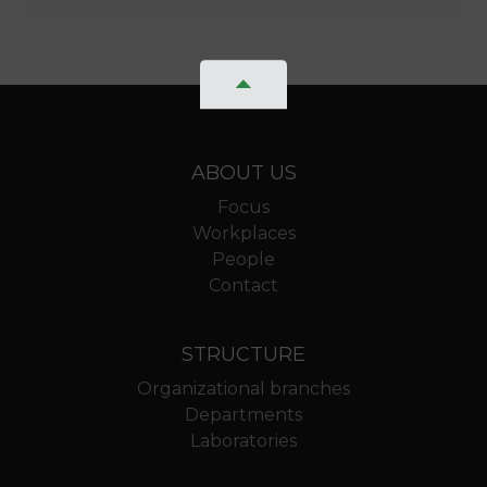
ABOUT US
Focus
Workplaces
People
Contact
STRUCTURE
Organizational branches
Departments
Laboratories