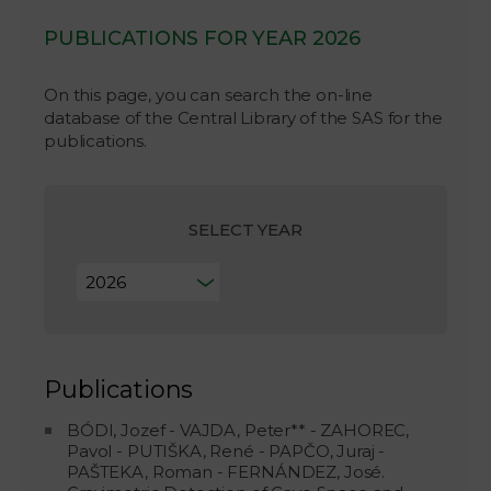
PUBLICATIONS FOR YEAR 2026
On this page, you can search the on-line
database of the Central Library of the SAS for the
publications.
SELECT YEAR
Publications
BÓDI, Jozef - VAJDA, Peter** - ZAHOREC,
Pavol - PUTIŠKA, René - PAPČO, Juraj -
PAŠTEKA, Roman - FERNÁNDEZ, José.