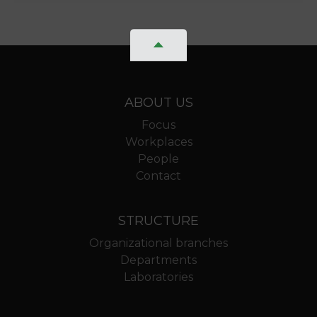
ABOUT US
Focus
Workplaces
People
Contact
STRUCTURE
Organizational branches
Departments
Laboratories