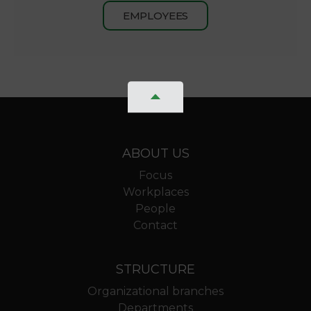
EMPLOYEES
ABOUT US
Focus
Workplaces
People
Contact
STRUCTURE
Organizational branches
Departments