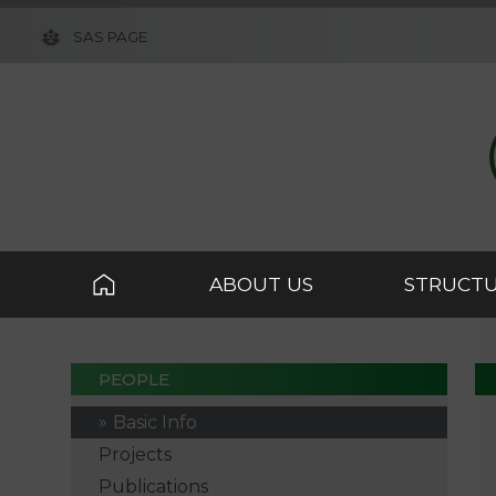
SAS PAGE
ABOUT US
STRUCT
PEOPLE
Basic Info
Projects
Publications