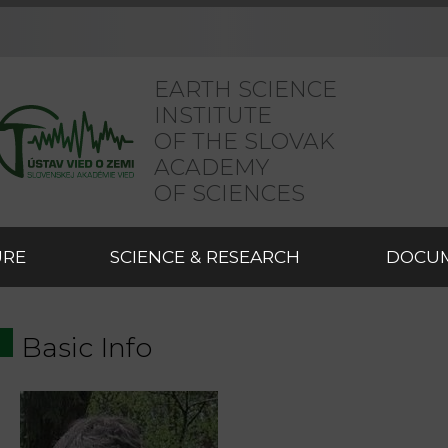
EARTH SCIENCE
INSTITUTE
OF THE SLOVAK
ACADEMY
OF SCIENCES
URE
SCIENCE & RESEARCH
DOCU
Basic Info