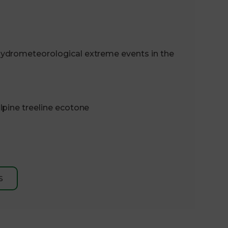
ydrometeorological extreme events in the
lpine treeline ecotone
S