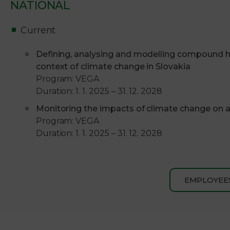
NATIONAL
Current
Defining, analysing and modelling compound h
context of climate change in Slovakia
Program: VEGA
Duration: 1. 1. 2025 – 31. 12. 2028
Monitoring the impacts of climate change on a
Program: VEGA
Duration: 1. 1. 2025 – 31. 12. 2028
EMPLOYEE