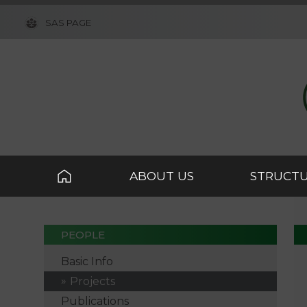
SAS PAGE
ABOUT US
STRUCT
PEOPLE
Basic Info
Projects
Publications