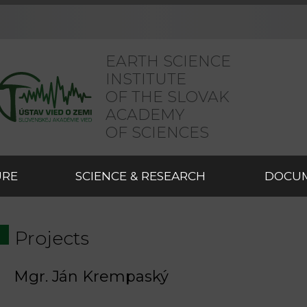
EARTH SCIENCE
INSTITUTE
OF THE SLOVAK
ACADEMY
OF SCIENCES
URE
SCIENCE & RESEARCH
DOCU
Projects
Mgr. Ján Krempaský