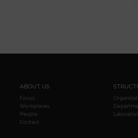
ABOUT US
STRUCT
Focus
Organizat
Workplaces
Departme
People
Laborator
Contact