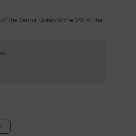
of the Central Library of the SAS for the
AR
S