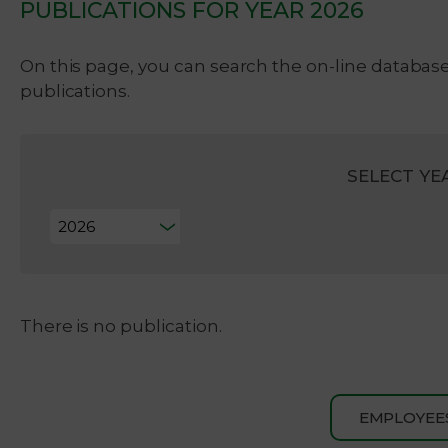
PUBLICATIONS FOR YEAR 2026
On this page, you can search the on-line database 
publications.
SELECT YE
There is no publication.
EMPLOYEE