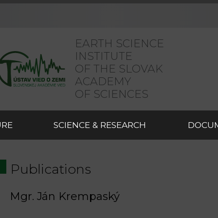
EARTH SCIENCE
INSTITUTE
OF THE SLOVAK
ACADEMY
OF SCIENCES
URE
SCIENCE & RESEARCH
DOCU
Publications
Mgr. Ján Krempaský