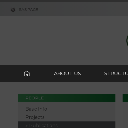
SAS PAGE
ABOUT US
STRUCT
PEOPLE
Basic Info
Projects
Publications