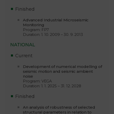
Finished
Advanced Industrial Microseismic
Monitoring
Program: FP7
Duration: 1. 10. 2009 – 30. 9. 2013
NATIONAL
Current
Development of numerical modelling of
seismic motion and seismic ambient
noise
Program: VEGA
Duration: 1. 1. 2025 – 31. 12. 2028
Finished
An analysis of robustness of selected
structural parameters in relation to