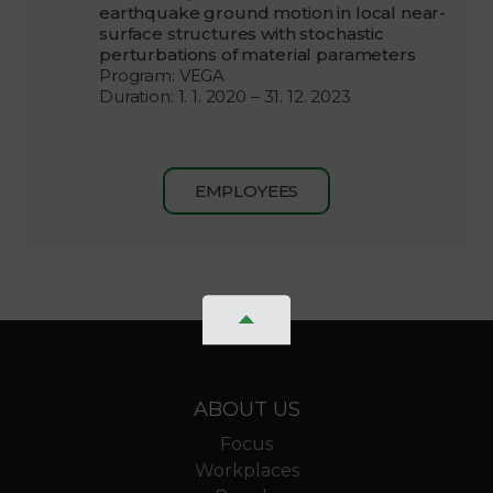
earthquake ground motion in local near-
surface structures with stochastic
perturbations of material parameters
Program: VEGA
Duration: 1. 1. 2020 – 31. 12. 2023
EMPLOYEES
ABOUT US
Focus
Workplaces