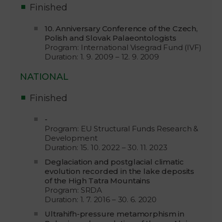
Finished
10. Anniversary Conference of the Czech,
Polish and Slovak Palaeontologists
Program: International Visegrad Fund (IVF)
Duration: 1. 9. 2009 – 12. 9. 2009
NATIONAL
Finished
-
Program: EU Structural Funds Research &
Development
Duration: 15. 10. 2022 – 30. 11. 2023
Deglaciation and postglacial climatic
evolution recorded in the lake deposits
of the High Tatra Mountains
Program: SRDA
Duration: 1. 7. 2016 – 30. 6. 2020
Ultrahifh-pressure metamorphism in