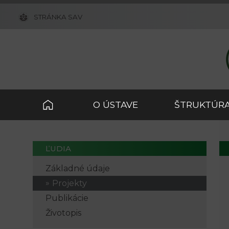
STRÁNKA SAV
O ÚSTAVE
ŠTRUKTÚRA
ĽUDIA
Základné údaje
Projekty
Publikácie
Životopis