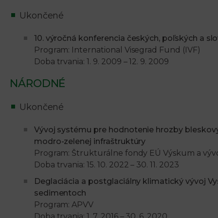
Ukončené
10. výročná konferencia českých, poľských a s
Program: International Visegrad Fund (IVF)
Doba trvania: 1. 9. 2009 – 12. 9. 2009
NÁRODNÉ
Ukončené
Vývoj systému pre hodnotenie hrozby bleskov
modro-zelenej infraštruktúry
Program: Štrukturálne fondy EÚ Výskum a výv
Doba trvania: 15. 10. 2022 – 30. 11. 2023
Deglaciácia a postglaciálny klimatický vývoj 
sedimentoch
Program: APVV
Doba trvania: 1. 7. 2016 – 30. 6. 2020