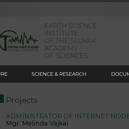
EARTH SCIENCE
INSTITUTE
OF THE SLOVAK
ACADEMY
OF SCIENCES
URE
SCIENCE & RESEARCH
DOCU
Projects
ADMINISTRATOR OF INTERNET NODE
Mgr. Melinda Vajkai