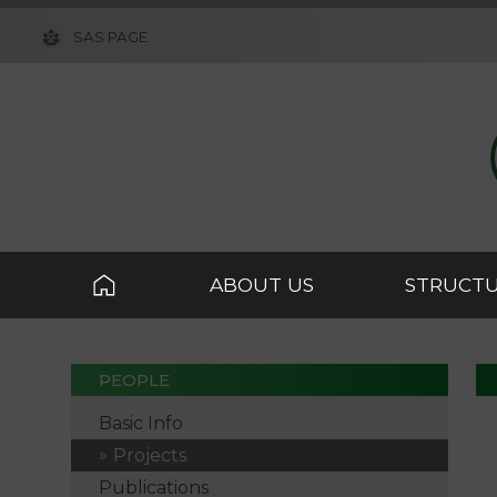
SAS PAGE
ABOUT US
STRUCT
PEOPLE
Basic Info
Projects
Publications