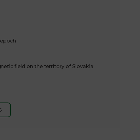
5 epoch
tic field on the territory of Slovakia
S