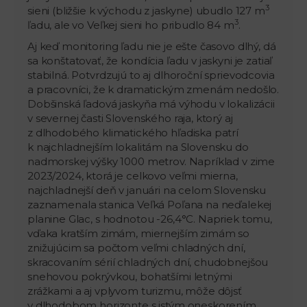
3
sieni (bližšie k východu z jaskyne) ubudlo 127 m
3
ľadu, ale vo Veľkej sieni ho pribudlo 84 m
.
Aj keď monitoring ľadu nie je ešte časovo dlhý, dá
sa konštatovať, že kondícia ľadu v jaskyni je zatiaľ
stabilná. Potvrdzujú to aj dlhoroční sprievodcovia
a pracovníci, že k dramatickým zmenám nedošlo.
Dobšinská ľadová jaskyňa má výhodu v lokalizácii
v severnej časti Slovenského raja, ktorý aj
z dlhodobého klimatického hľadiska patrí
k najchladnejším lokalitám na Slovensku do
nadmorskej výšky 1000 metrov. Napríklad v zime
2023/2024, ktorá je celkovo veľmi mierna,
najchladnejší deň v januári na celom Slovensku
zaznamenala stanica Veľká Poľana na neďalekej
planine Glac, s hodnotou -26,4°C. Napriek tomu,
vďaka kratším zimám, miernejším zimám so
znižujúcim sa počtom veľmi chladných dní,
skracovaním sérií chladných dní, chudobnejšou
snehovou pokrývkou, bohatšími letnými
zrážkami a aj vplyvom turizmu, môže dôjsť
v dlhodobom horizonte s istým oneskorením