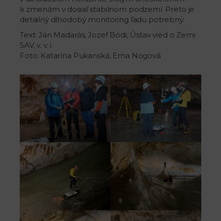
k zmenám v dosiaľ stabilnom podzemí. Preto je
detailný dlhodobý monitoring ľadu potrebný.
Text: Ján Madarás, Jozef Bódi, Ústav vied o Zemi
SAV, v. v. i.
Foto: Katarína Pukanská, Ema Nogová