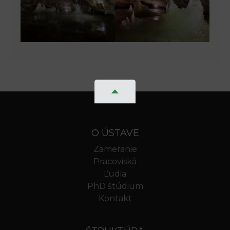
O ÚSTAVE
Zameranie
Pracoviská
Ľudia
PhD štúdium
Kontakt