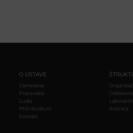
O ÚSTAVE
ŠTRUKT
Zameranie
Organizač
Pracoviská
Oddeleni
Ľudia
Laboratór
PhD štúdium
Knižnica
Kontakt