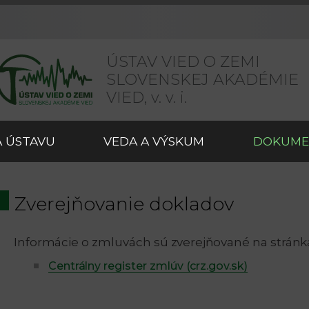
ÚSTAV VIED O ZEMI
SLOVENSKEJ AKADÉMIE
VIED,
v. v. i.
 ÚSTAVU
VEDA A VÝSKUM
DOKUME
Zverejňovanie dokladov
Informácie o zmluvách sú zverejňované na stránk
Centrálny register zmlúv (crz.gov.sk)