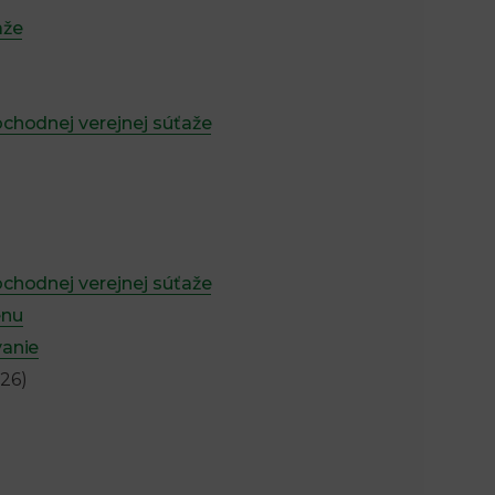
aže
chodnej verejnej súťaže
chodnej verejnej súťaže
enu
vanie
26)