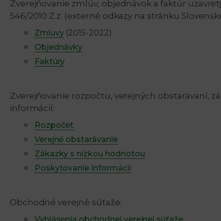
Zverejňovanie zmlúv, objednávok a faktúr uzavretýc
546/2010 Z.z. (externé odkazy na stránku Slovensk
Zmluvy
(2015-2022)
Objednávky
Faktúry
Zverejňovanie rozpočtu, verejných obstarávaní, z
informácií:
Rozpočet
Verejné obstarávanie
Zákazky s nízkou hodnotou
Poskytovanie informácií
Obchodné verejné súťaže:
Vyhlásenia obchodnej verejnej súťaže