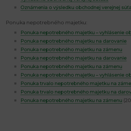
Oznámenia o výsledku obchodnej verejnej súť
Ponuka nepotrebného majetku:
Ponuka nepotrebného majetku – vyhlásenie ob
Ponuka nepotrebného majetku na darovanie
Ponuka nepotrebného majetku na zámenu
Ponuka nepotrebného majetku na darovanie
Ponuka nepotrebného majetku na zámenu
Ponuka nepotrebného majetku – vyhlásenie ob
Ponuka trvalo nepotrebného majetku na zám
Ponuka trvalo nepotrebného majetku na daro
Ponuka nepotrebného majetku na zámenu
(20