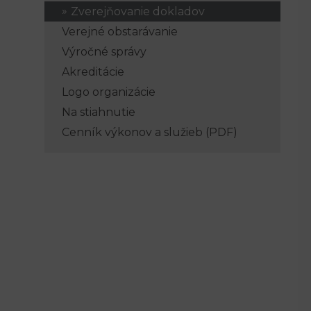
Zverejňovanie dokladov
Verejné obstarávanie
Výročné správy
Akreditácie
Logo organizácie
Na stiahnutie
Cenník výkonov a služieb (PDF)