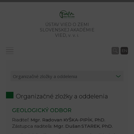
ÚSTAV VIED O ZEMI
SLOVENSKEJ AKADÉMIE
VIED,
v. v. i.
EN
Organizačné zložky a oddelenia
GEOLOGICKÝ ODBOR
Riaditeľ:
Mgr. Radovan KYŠKA-PIPÍK, PhD.
Zástupca riaditeľa:
Mgr. Dušan STAREK, PhD.