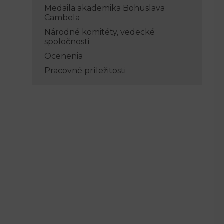
Medaila akademika Bohuslava
Cambela
Národné komitéty, vedecké
spoločnosti
Ocenenia
Pracovné príležitosti