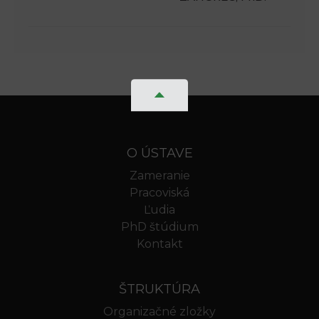
O ÚSTAVE
Zameranie
Pracoviská
Ľudia
PhD štúdium
Kontakt
ŠTRUKTÚRA
Organizačné zložky