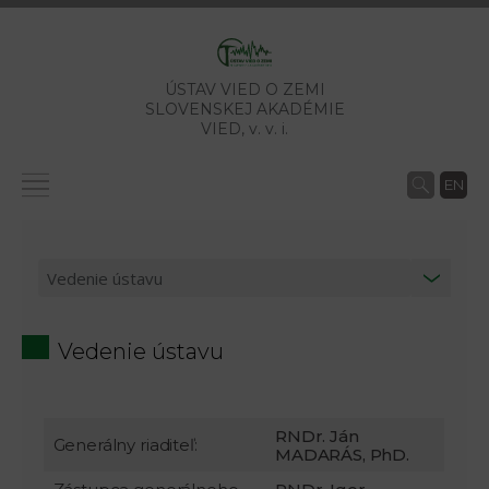
ÚSTAV VIED O ZEMI
SLOVENSKEJ AKADÉMIE
VIED,
v. v. i.
EN
Vedenie ústavu
RNDr. Ján
Generálny riaditeľ:
MADARÁS, PhD.