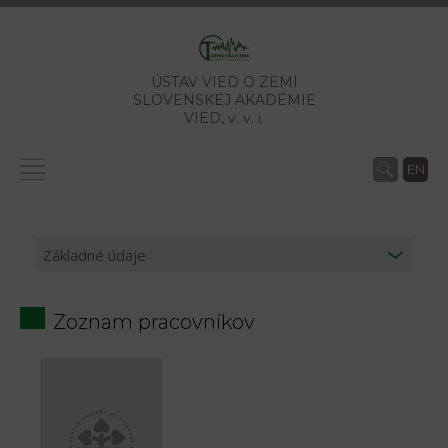
ÚSTAV VIED O ZEMI
SLOVENSKEJ AKADÉMIE
VIED,
v. v. i.
EN
Zoznam pracovníkov