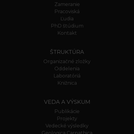
Zameranie
Pracoviská
Ľudia
PhD štúdium
Kontakt
ŠTRUKTÚRA
Organizačné zložky
Oddelenia
Laboratóriá
Knižnica
VEDA A VÝSKUM
Publikácie
Projekty
Vedecké výsledky
Geologica Carpathica