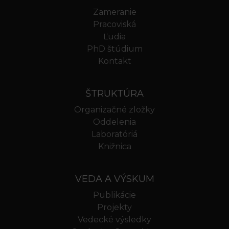
Zameranie
Pracoviská
Ľudia
PhD štúdium
Kontakt
ŠTRUKTÚRA
Organizačné zložky
Oddelenia
Laboratóriá
Knižnica
VEDA A VÝSKUM
Publikácie
Projekty
Vedecké výsledky