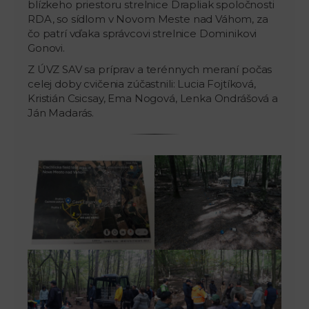
blízkeho priestoru strelnice Drapliak spoločnosti
RDA, so sídlom v Novom Meste nad Váhom, za
čo patrí vďaka správcovi strelnice Dominikovi
Gonovi.
Z ÚVZ SAV sa príprav a terénnych meraní počas
celej doby cvičenia zúčastnili: Lucia Fojtíková,
Kristián Csicsay, Ema Nogová, Lenka Ondrášová a
Ján Madarás.