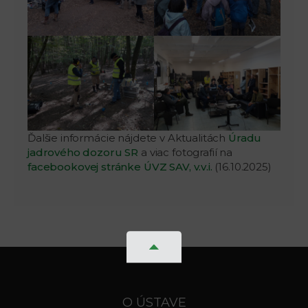
Ďalšie informácie nájdete v Aktualitách
Úradu
jadrového dozoru SR
a viac fotografií na
facebookovej stránke ÚVZ SAV, v.v.i.
(16.10.2025)
O ÚSTAVE