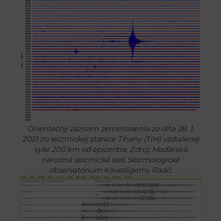
Orientačný záznam zemetrasenia zo dňa 28. 1.
2021 zo seizmickej stanice Tihany (TIH) vzdialenej
vyše 200 km od epicentra. Zdroj: Maďarská
národná seizmická sieť, Seizmologické
observatórium Kövesligethy Radó.