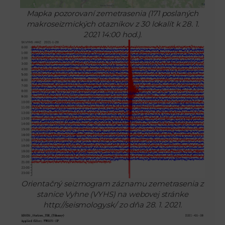
Mapka pozorovaní zemetrasenia (171 poslaných
makroseizmických otazníkov z 30 lokalít k 28. 1.
2021 14:00 hod.).
Orientačný seizmogram záznamu zemetrasenia z
stanice Vyhne (VYHS) na webovej stránke
http://seismology.sk/ zo dňa 28. 1. 2021.