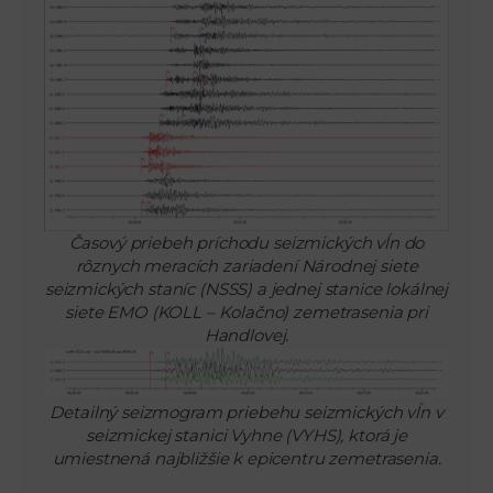
Časový priebeh príchodu seizmických vĺn do
rôznych meracích zariadení Národnej siete
seizmických staníc (NSSS) a jednej stanice lokálnej
siete EMO (KOLL – Kolačno) zemetrasenia pri
Handlovej.
Detailný seizmogram priebehu seizmických vĺn v
seizmickej stanici Vyhne (VYHS), ktorá je
umiestnená najbližšie k epicentru zemetrasenia.