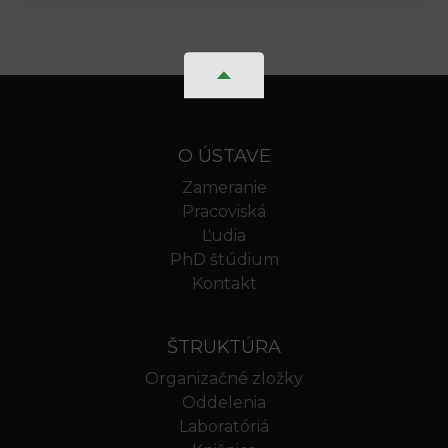
O ÚSTAVE
Zameranie
Pracoviská
Ľudia
PhD štúdium
Kontakt
ŠTRUKTÚRA
Organizačné zložky
Oddelenia
Laboratóriá