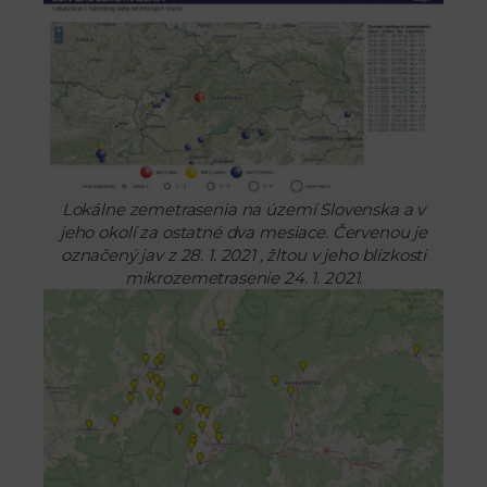
Lokálne zemetrasenia na území Slovenska a v
jeho okolí za ostatné dva mesiace. Červenou je
označený jav z 28. 1. 2021 , žltou v jeho blízkosti
mikrozemetrasenie 24. 1. 2021.