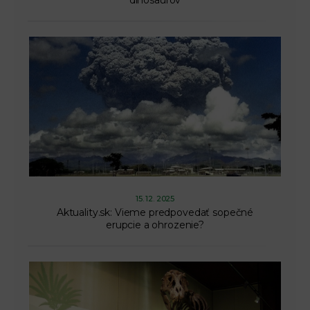
15. 12. 2025
Aktuality.sk: Vieme predpovedať sopečné
erupcie a ohrozenie?