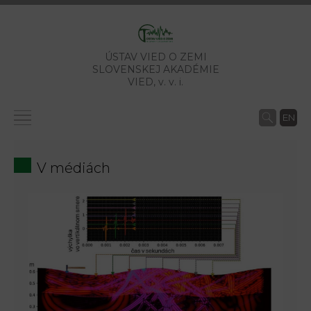
ÚSTAV VIED O ZEMI
SLOVENSKEJ AKADÉMIE
VIED,
v. v. i.
EN
V médiách