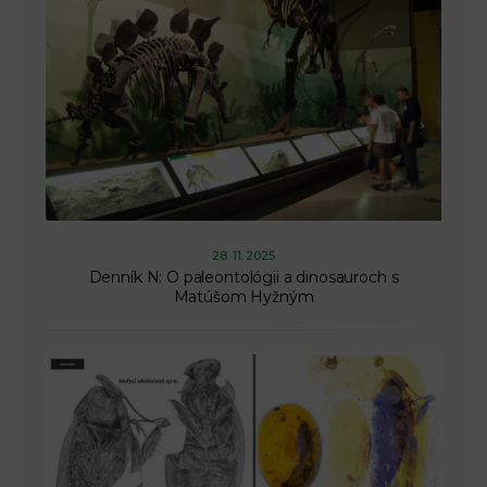
28. 11. 2025
Denník N: O paleontológii a dinosauroch s
Matúšom Hyžným