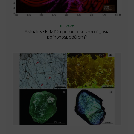
11. 1. 2026
Aktuality.sk: Môžu pomôcť seizmológovia
poľnohospodárom?