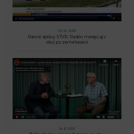
20. 10. 2025
Ranné správy STVR: Radón merajú aj v
obci po zemetrasení
14. 8. 2025