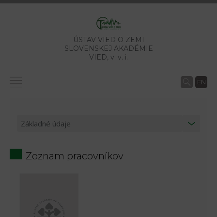
ÚSTAV VIED O ZEMI
SLOVENSKEJ AKADÉMIE
VIED,
v. v. i.
EN
Zoznam pracovníkov