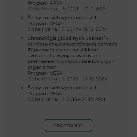
Program: APVV
Doba trvania: 1. 8. 2021 – 30. 6. 2025
Šváby zo svetových jantárov III.
Program: VEGA
Doba trvania: 1. 1. 2022 – 31. 12. 2024
Chronológia globálnych udalostí v
tethýdnych a paratethýdnych panvách
Západných Karpát na základe
evolučného vývoja a životných
podmienok fosílnych planktonických
organizmov.
Program: VEGA
Doba trvania: 1. 1. 2020 – 31. 12. 2023
Šváby zo svetových jantárov II.
Program: VEGA
Doba trvania: 1. 1. 2018 – 31. 12. 2021
PRACOVNÍCI