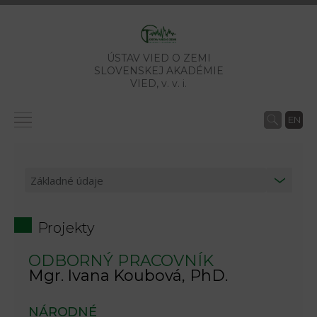
ÚSTAV VIED O ZEMI
SLOVENSKEJ AKADÉMIE
VIED,
v. v. i.
EN
Projekty
ODBORNÝ PRACOVNÍK
Mgr. Ivana Koubová, PhD.
NÁRODNÉ