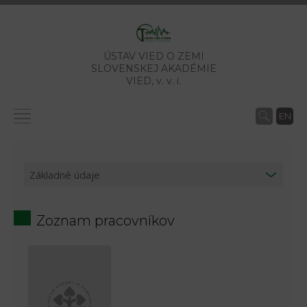
ÚSTAV VIED O ZEMI
SLOVENSKEJ AKADÉMIE
VIED,
v. v. i.
EN
Zoznam pracovníkov