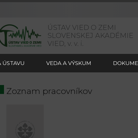
ÚSTAV VIED O ZEMI
SLOVENSKEJ AKADÉMIE
VIED,
v. v. i.
 ÚSTAVU
VEDA A VÝSKUM
DOKUME
Zoznam pracovníkov