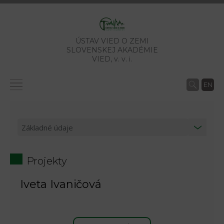
ÚSTAV VIED O ZEMI
SLOVENSKEJ AKADÉMIE
VIED,
v. v. i.
EN
Projekty
Iveta Ivaničová