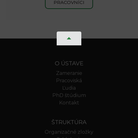
PRACOVNÍCI
O ÚSTAVE
Zameranie
Pracoviská
Ľudia
PhD štúdium
Kontakt
ŠTRUKTÚRA
Organizačné zložky