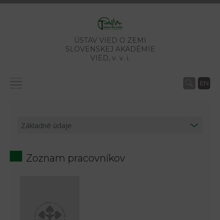
ÚSTAV VIED O ZEMI
SLOVENSKEJ AKADÉMIE
VIED,
v. v. i.
EN
Zoznam pracovníkov