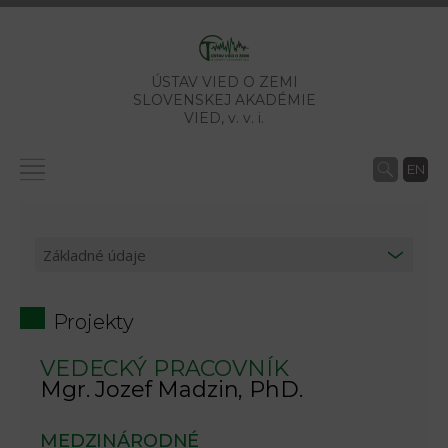
ÚSTAV VIED O ZEMI
SLOVENSKEJ AKADÉMIE
VIED,
v. v. i.
EN
Projekty
VEDECKÝ PRACOVNÍK
Mgr. Jozef Madzin, PhD.
MEDZINÁRODNÉ