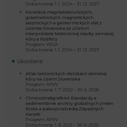
Doba trvania: 1. 1. 2024 – 31. 12. 2027
Korelácia magnetotelurických,
gravimetrických, magnetických,
seizmických a geotermických dát z
územia Slovenska za účelom
interpretácie tektonickej stavby zemskej
kôry a litosféry
Program: VEGA
Doba trvania: 1. 1. 2024 – 31. 12. 2027
Ukončené
Atlas tektonických dislokácií zemskej
kôry na území Slovenska
Program: APVV
Doba trvania: 1. 7. 2022 – 30. 6. 2026
Chronostratigrafické štandardy a
sedimentárne archívy globálnych zmien
života a paleoprostredia Západných
Karpát
Program: APVV
Doba trvania: 1. 8. 2021 – 30. 6. 2025