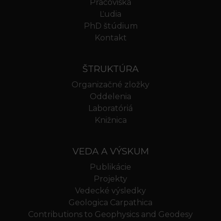
Pracoviská
Ľudia
PhD štúdium
Kontakt
ŠTRUKTÚRA
Organizačné zložky
Oddelenia
Laboratóriá
Knižnica
VEDA A VÝSKUM
Publikácie
Projekty
Vedecké výsledky
Geologica Carpathica
Contributions to Geophysics and Geodesy