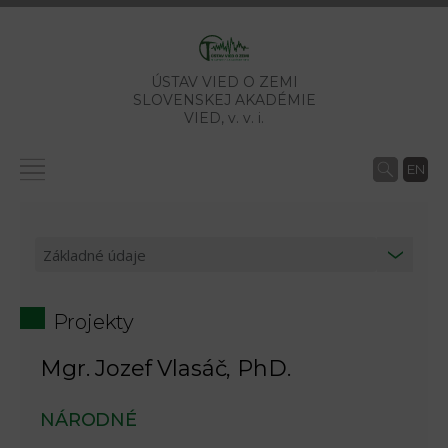
ÚSTAV VIED O ZEMI
SLOVENSKEJ AKADÉMIE
VIED,
v. v. i.
EN
Projekty
Mgr. Jozef Vlasáč, PhD.
NÁRODNÉ