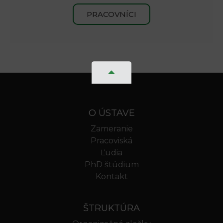
PRACOVNÍCI
O ÚSTAVE
Zameranie
Pracoviská
Ľudia
PhD štúdium
Kontakt
ŠTRUKTÚRA