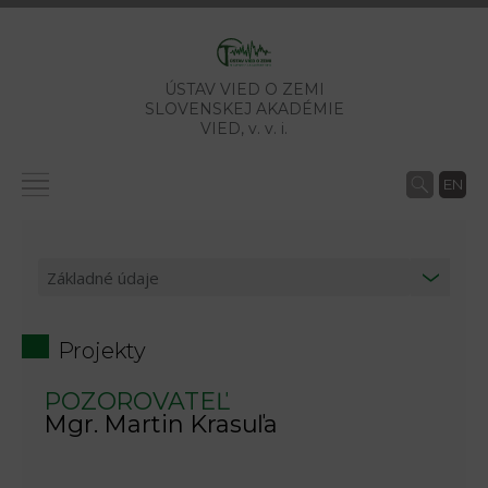
ÚSTAV VIED O ZEMI
SLOVENSKEJ AKADÉMIE
VIED,
v. v. i.
EN
Projekty
POZOROVATEĽ
Mgr. Martin Krasuľa