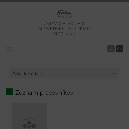
ÚSTAV VIED O ZEMI
SLOVENSKEJ AKADÉMIE
VIED,
v. v. i.
EN
Zoznam pracovníkov