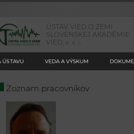
ÚSTAV VIED O ZEMI
SLOVENSKEJ AKADÉMIE
VIED,
v. v. i.
 ÚSTAVU
VEDA A VÝSKUM
DOKUME
Zoznam pracovníkov