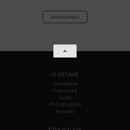
PRACOVNÍCI
O ÚSTAVE
Zameranie
Pracoviská
Ľudia
PhD štúdium
Kontakt
ŠTRUKTÚRA