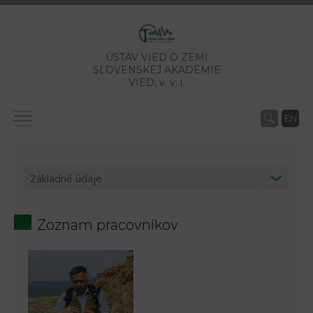
ÚSTAV VIED O ZEMI
SLOVENSKEJ AKADÉMIE
VIED,
v. v. i.
EN
Zoznam pracovníkov