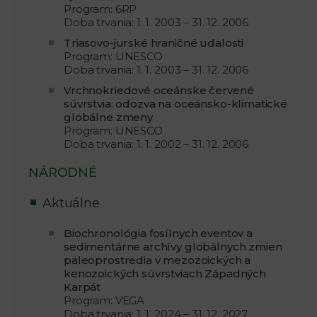
Program: 6RP
Doba trvania: 1. 1. 2003 – 31. 12. 2006
Triasovo-jurské hraničné udalosti
Program: UNESCO
Doba trvania: 1. 1. 2003 – 31. 12. 2006
Vrchnokriedové oceánske červené
súvrstvia: odozva na oceánsko-klimatické
globálne zmeny
Program: UNESCO
Doba trvania: 1. 1. 2002 – 31. 12. 2006
NÁRODNÉ
Aktuálne
Biochronológia fosílnych eventov a
sedimentárne archívy globálnych zmien
paleoprostredia v mezozoických a
kenozoických súvrstviach Západných
Karpát
Program: VEGA
Doba trvania: 1. 1. 2024 – 31. 12. 2027