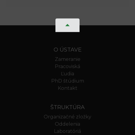
O ÚSTAVE
Zameranie
Pracoviská
Ľudia
PhD štúdium
Kontakt
ŠTRUKTÚRA
Organizačné zložky
Oddelenia
Laboratóriá