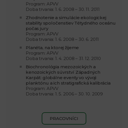
Program: APVV
Doba trvania: 1. 6. 2008 – 30. 11. 2011
Zhodnotenie a simulácie ekologickej
stability spoločenstiev Tétydného oceánu
počas jury
Program: APVV
Doba trvania: 1. 6. 2008 – 30. 6. 2011
Planéta, na ktorej žijeme
Program: APVV
Doba trvania: 1. 4. 2008 – 31. 12. 2010
Biochronológia mezozoických a
kenozoických súvrství Západných
Karpát: globálne eventy vo vývoji
planktónu a ich stratigrafická kalibrácia
Program: APVV
Doba trvania: 1. 5. 2006 – 30. 10. 2009
PRACOVNÍCI