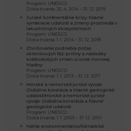
Program: UNESCO
Doba trvania: 25. 4. 2014 – 31. 12. 2019
Jurské kontinentálne krízy: hlavné
vymieracie udalosti a zmeny prostredia v
lakustrinných ekosystémoch
Program: UNESCO
Doba trvania: 1. 1. 2014 – 31. 12. 2018
Zhoršovanie podnebia počas
skleníkových fáz: príčiny a následky
krátkodobých zmien úrovne morskej
hladiny
Program: UNESCO
Doba trvania: 1. 1. 2013 – 31. 12. 2017
Morské a nemorské jurské vývoje:
Globálna korelácia a hlavné geologické
udalostiMorské a nemorské jurské
vývoje: Globálna korelácia a hlavné
geologické udalosti
Program: UNESCO
Doba trvania: 1. 1. 2005 – 31. 12. 2010
Náhle environmentálno/klimatické