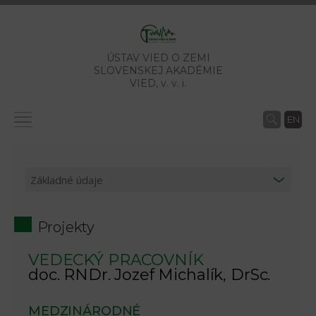
ÚSTAV VIED O ZEMI
SLOVENSKEJ AKADÉMIE
VIED,
v. v. i.
EN
Projekty
VEDECKÝ PRACOVNÍK
doc. RNDr. Jozef Michalík, DrSc.
MEDZINÁRODNÉ