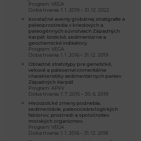
Program: VEGA
Doba trvania: 1. 1. 2019 – 31. 12. 2022
Korelačné eventy globálnej stratigrafie a
paleoprostredia v kriedových a
paleogénnych súvrstviach Západných
Karpát: biotické, sedimentárne a
geochemické indikátory.
Program: VEGA
Doba trvania: 1. 1. 2016 – 31. 12. 2019
Oblastné stratotypy pre genetické,
vekové a paleoenvironmentálne
charakteristiky sedimentárnych paniev
Západných Karpát
Program: APVV
Doba trvania: 1. 7. 2015 – 30. 6. 2019
Mezozoické zmeny podnebia,
sedimentácie, paleooceánologických
faktorov, prostredí a spoločnstiev
morských organizmov.
Program: VEGA
Doba trvania: 1. 1. 2016 – 31. 12. 2018