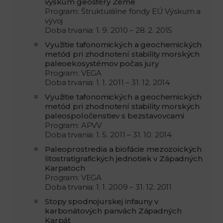
výskum geosféry Zeme
Program: Štrukturálne fondy EÚ Výskum a
vývoj
Doba trvania: 1. 9. 2010 – 28. 2. 2015
Využitie tafonomických a geochemických
metód pri zhodnotení stability morských
paleoekosystémov počas jury
Program: VEGA
Doba trvania: 1. 1. 2011 – 31. 12. 2014
Využitie tafonomických a geochemických
metód pri zhodnotení stability morských
paleospoločenstiev s bezstavovcami
Program: APVV
Doba trvania: 1. 5. 2011 – 31. 10. 2014
Paleoprostredia a biofácie mezozoických
litostratigrafických jednotiek v Západných
Karpatoch
Program: VEGA
Doba trvania: 1. 1. 2009 – 31. 12. 2011
Stopy spodnojurskej infauny v
karbonátových panvách Západných
Karpát