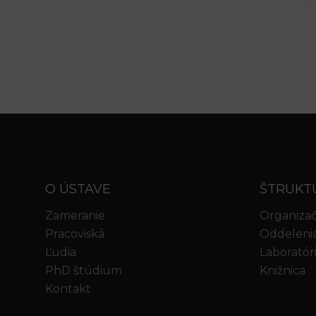
O ÚSTAVE
ŠTRUKT
Zameranie
Organizač
Pracoviská
Oddeleni
Ľudia
Laboratór
PhD štúdium
Knižnica
Kontakt