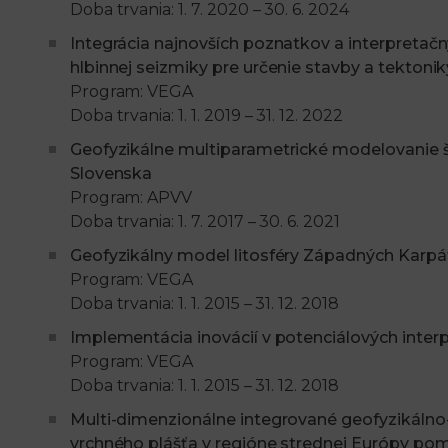
Doba trvania: 1. 7. 2020 – 30. 6. 2024
Integrácia najnovších poznatkov a interpretačn
hlbinnej seizmiky pre určenie stavby a tektoni
Program: VEGA
Doba trvania: 1. 1. 2019 – 31. 12. 2022
Geofyzikálne multiparametrické modelovanie š
Slovenska
Program: APVV
Doba trvania: 1. 7. 2017 – 30. 6. 2021
Geofyzikálny model litosféry Západných Karpá
Program: VEGA
Doba trvania: 1. 1. 2015 – 31. 12. 2018
Implementácia inovácií v potenciálových inte
Program: VEGA
Doba trvania: 1. 1. 2015 – 31. 12. 2018
Multi-dimenzionálne integrované geofyzikálno
vrchného plášťa v regióne strednej Európy pomoc