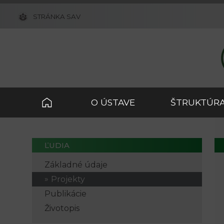
STRÁNKA SAV
O ÚSTAVE
ŠTRUKTÚRA
ĽUDIA
Základné údaje
Projekty
Publikácie
Životopis