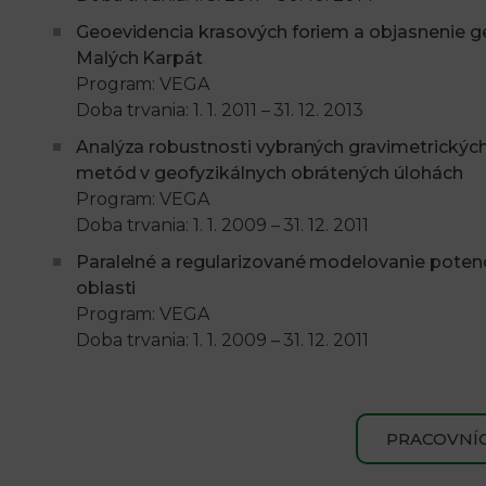
Geoevidencia krasových foriem a objasnenie g
Malých Karpát
Program: VEGA
Doba trvania: 1. 1. 2011 – 31. 12. 2013
Analýza robustnosti vybraných gravimetrickýc
metód v geofyzikálnych obrátených úlohách
Program: VEGA
Doba trvania: 1. 1. 2009 – 31. 12. 2011
Paralelné a regularizované modelovanie poten
oblasti
Program: VEGA
Doba trvania: 1. 1. 2009 – 31. 12. 2011
PRACOVNÍC