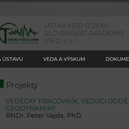
ÚSTAV VIED O ZEMI
SLOVENSKEJ AKADÉMIE
VIED,
v. v. i.
 ÚSTAVU
VEDA A VÝSKUM
DOKUME
Projekty
VEDECKÝ PRACOVNÍK, VEDÚCI ODDE
GEODYNAMIKY
RNDr. Peter Vajda, PhD.