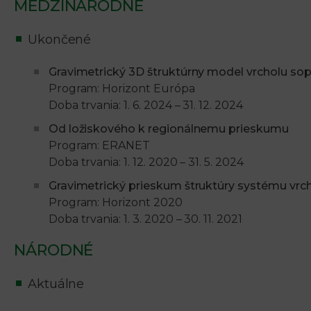
MEDZINÁRODNÉ
Ukončené
Gravimetrický 3D štruktúrny model vrcholu so
Program: Horizont Európa
Doba trvania: 1. 6. 2024 – 31. 12. 2024
Od ložiskového k regionálnemu prieskumu
Program: ERANET
Doba trvania: 1. 12. 2020 – 31. 5. 2024
Gravimetrický prieskum štruktúry systému vrc
Program: Horizont 2020
Doba trvania: 1. 3. 2020 – 30. 11. 2021
NÁRODNÉ
Aktuálne