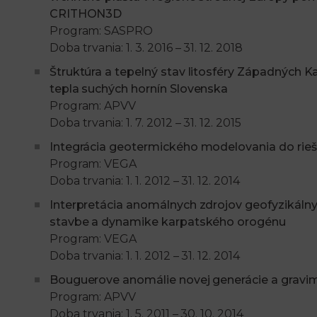
CRITHON3D
Program: SASPRO
Doba trvania: 1. 3. 2016 – 31. 12. 2018
Štruktúra a tepelný stav litosféry Západných K
tepla suchých hornín Slovenska
Program: APVV
Doba trvania: 1. 7. 2012 – 31. 12. 2015
Integrácia geotermického modelovania do rieše
Program: VEGA
Doba trvania: 1. 1. 2012 – 31. 12. 2014
Interpretácia anomálnych zdrojov geofyzikálnyc
stavbe a dynamike karpatského orogénu
Program: VEGA
Doba trvania: 1. 1. 2012 – 31. 12. 2014
Bouguerove anomálie novej generácie a gravi
Program: APVV
Doba trvania: 1. 5. 2011 – 30. 10. 2014