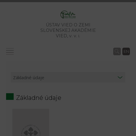
ÚSTAV VIED O ZEMI
SLOVENSKEJ AKADÉMIE
VIED,
v. v. i.
EN
Základné údaje