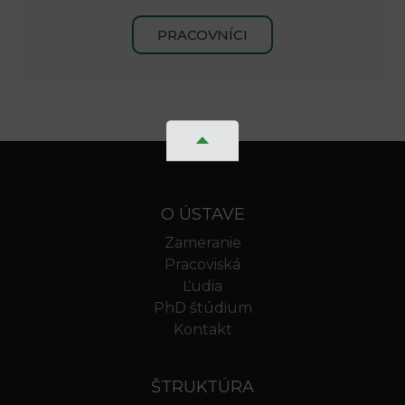
PRACOVNÍCI
O ÚSTAVE
Zameranie
Pracoviská
Ľudia
PhD štúdium
Kontakt
ŠTRUKTÚRA