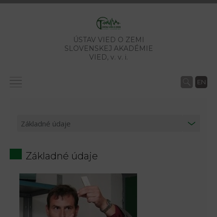
ÚSTAV VIED O ZEMI
SLOVENSKEJ AKADÉMIE
VIED,
v. v. i.
EN
Základné údaje