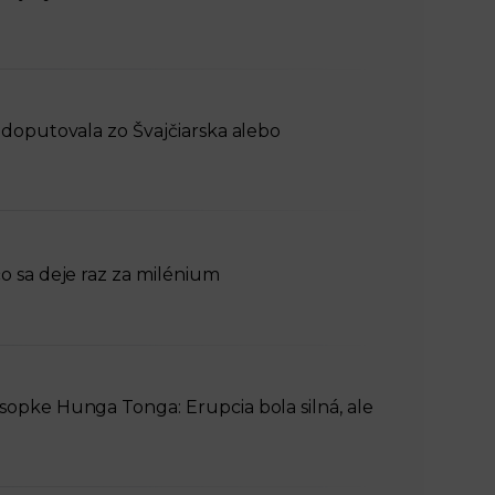
 doputovala zo Švajčiarska alebo
o sa deje raz za milénium
sopke Hunga Tonga: Erupcia bola silná, ale