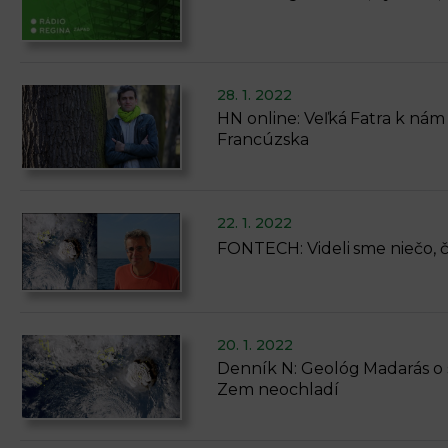
28. 1. 2022
HN online: Veľká Fatra k nám
Francúzska
22. 1. 2022
FONTECH: Videli sme niečo, č
20. 1. 2022
Denník N: Geológ Madarás o 
Zem neochladí