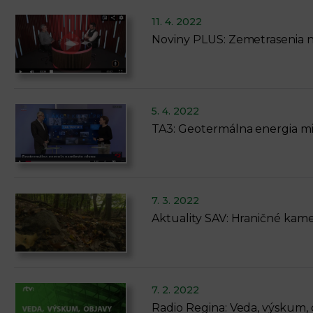
11. 4. 2022
Noviny PLUS: Zemetrasenia 
5. 4. 2022
TA3: Geotermálna energia m
7. 3. 2022
Aktuality SAV: Hraničné kame
7. 2. 2022
Radio Regina: Veda, výskum, 