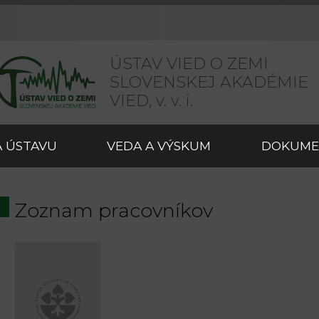
ÚSTAV VIED O ZEMI
SLOVENSKEJ AKADÉMIE
VIED,
v. v. i.
 ÚSTAVU
VEDA A VÝSKUM
DOKUME
Zoznam pracovníkov