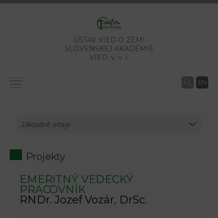
ÚSTAV VIED O ZEMI
SLOVENSKEJ AKADÉMIE
VIED,
v. v. i.
EN
Projekty
EMERITNÝ VEDECKÝ
PRACOVNÍK
RNDr. Jozef Vozár, DrSc.