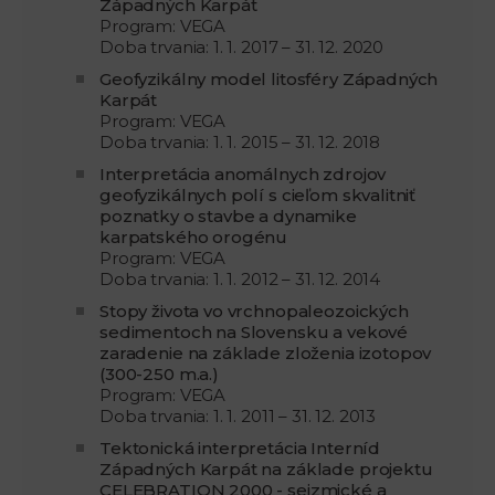
Západných Karpát
Program: VEGA
Doba trvania: 1. 1. 2017 – 31. 12. 2020
Geofyzikálny model litosféry Západných
Karpát
Program: VEGA
Doba trvania: 1. 1. 2015 – 31. 12. 2018
Interpretácia anomálnych zdrojov
geofyzikálnych polí s cieľom skvalitniť
poznatky o stavbe a dynamike
karpatského orogénu
Program: VEGA
Doba trvania: 1. 1. 2012 – 31. 12. 2014
Stopy života vo vrchnopaleozoických
sedimentoch na Slovensku a vekové
zaradenie na základe zloženia izotopov
(300-250 m.a.)
Program: VEGA
Doba trvania: 1. 1. 2011 – 31. 12. 2013
Tektonická interpretácia Interníd
Západných Karpát na základe projektu
CELEBRATION 2000 - seizmické a