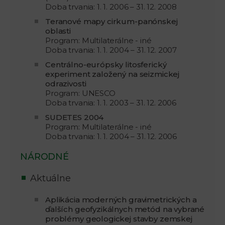
Doba trvania: 1. 1. 2006 – 31. 12. 2008
Teranové mapy cirkum-panónskej
oblasti
Program: Multilaterálne - iné
Doba trvania: 1. 1. 2004 – 31. 12. 2007
Centrálno-európsky litosferický
experiment založený na seizmickej
odrazivosti
Program: UNESCO
Doba trvania: 1. 1. 2003 – 31. 12. 2006
SUDETES 2004
Program: Multilaterálne - iné
Doba trvania: 1. 1. 2004 – 31. 12. 2006
NÁRODNÉ
Aktuálne
Aplikácia moderných gravimetrických a
ďalších geofyzikálnych metód na vybrané
problémy geologickej stavby zemskej