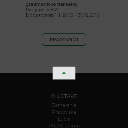
gravimetrické transekty
Program: VEGA
Doba trvania: 1. 1. 2008 – 31. 12. 2010
PRACOVNÍCI
O ÚSTAVE
Zameranie
Pracoviská
Ľudia
PhD štúdium