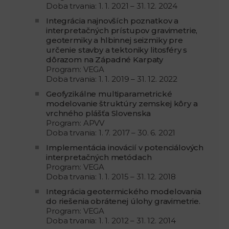
Doba trvania: 1. 1. 2021 – 31. 12. 2024
Integrácia najnovších poznatkov a
interpretačných prístupov gravimetrie,
geotermiky a hlbinnej seizmiky pre
určenie stavby a tektoniky litosféry s
dôrazom na Západné Karpaty
Program: VEGA
Doba trvania: 1. 1. 2019 – 31. 12. 2022
Geofyzikálne multiparametrické
modelovanie štruktúry zemskej kôry a
vrchného plášťa Slovenska
Program: APVV
Doba trvania: 1. 7. 2017 – 30. 6. 2021
Implementácia inovácií v potenciálových
interpretačných metódach
Program: VEGA
Doba trvania: 1. 1. 2015 – 31. 12. 2018
Integrácia geotermického modelovania
do riešenia obrátenej úlohy gravimetrie.
Program: VEGA
Doba trvania: 1. 1. 2012 – 31. 12. 2014