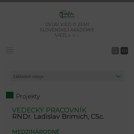
ÚSTAV VIED O ZEMI
SLOVENSKEJ AKADÉMIE
VIED,
v. v. i.
EN
Projekty
VEDECKÝ PRACOVNÍK
RNDr. Ladislav Brimich, CSc.
MEDZINÁRODNÉ