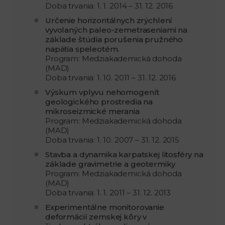
Doba trvania: 1. 1. 2014 – 31. 12. 2016
Určenie horizontálnych zrýchlení
vyvolaných paleo-zemetraseniami na
základe štúdia porušenia pružného
napätia speleotém.
Program: Medziakademická dohoda
(MAD)
Doba trvania: 1. 10. 2011 – 31. 12. 2016
Výskum vplyvu nehomogenít
geologického prostredia na
mikroseizmické merania
Program: Medziakademická dohoda
(MAD)
Doba trvania: 1. 10. 2007 – 31. 12. 2015
Stavba a dynamika karpatskej litosféry na
základe gravimetrie a geotermiky
Program: Medziakademická dohoda
(MAD)
Doba trvania: 1. 1. 2011 – 31. 12. 2013
Experimentálne monitorovanie
deformácií zemskej kôry v