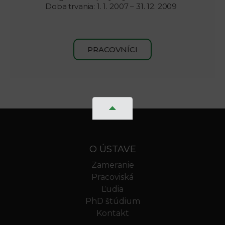
Doba trvania: 1. 1. 2007 – 31. 12. 2009
PRACOVNÍCI
O ÚSTAVE
Zameranie
Pracoviská
Ľudia
PhD štúdium
Kontakt