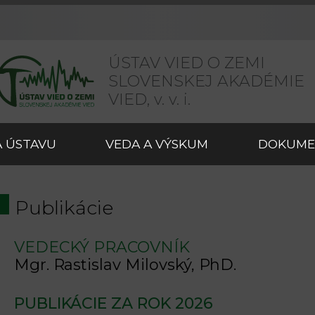
ÚSTAV VIED O ZEMI
SLOVENSKEJ AKADÉMIE
VIED,
v. v. i.
 ÚSTAVU
VEDA A VÝSKUM
DOKUME
Publikácie
VEDECKÝ PRACOVNÍK
Mgr. Rastislav Milovský, PhD.
PUBLIKÁCIE ZA ROK 2026