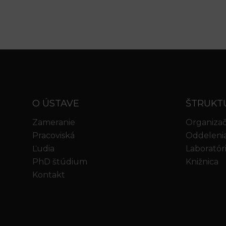
O ÚSTAVE
ŠTRUKT
Zameranie
Organizač
Pracoviská
Oddeleni
Ľudia
Laboratór
PhD štúdium
Knižnica
Kontakt