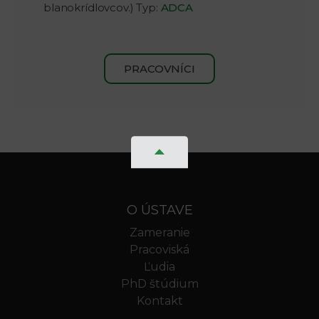
blanokrídlovcov.) Typ:
ADCA
PRACOVNÍCI
O ÚSTAVE
Zameranie
Pracoviská
Ľudia
PhD štúdium
Kontakt