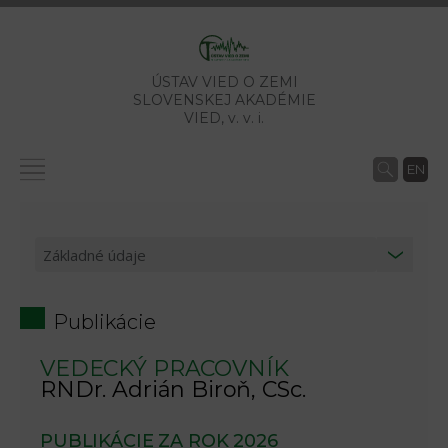
ÚSTAV VIED O ZEMI
SLOVENSKEJ AKADÉMIE
VIED,
v. v. i.
EN
Publikácie
VEDECKÝ PRACOVNÍK
RNDr. Adrián Biroň, CSc.
PUBLIKÁCIE ZA ROK 2026