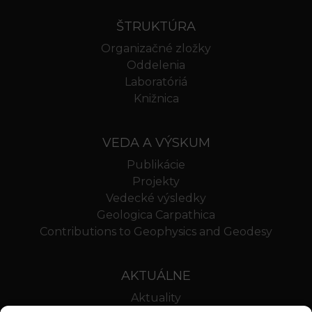
ŠTRUKTÚRA
Organizačné zložky
Oddelenia
Laboratóriá
Knižnica
VEDA A VÝSKUM
Publikácie
Projekty
Vedecké výsledky
Geologica Carpathica
Contributions to Geophysics and Geodesy
AKTUÁLNE
Aktuality