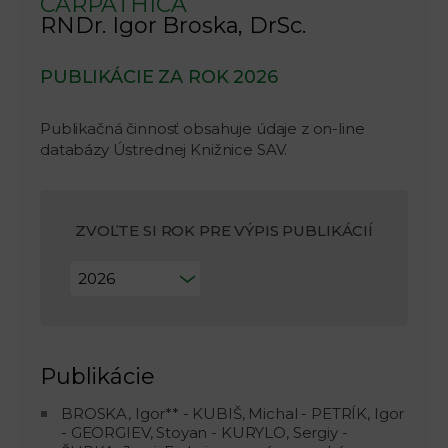
CARPATHICA
RNDr. Igor Broska, DrSc.
PUBLIKÁCIE ZA ROK 2026
Publikačná činnosť obsahuje údaje z on-line
databázy Ústrednej Knižnice SAV.
ZVOĽTE SI ROK PRE VÝPIS PUBLIKÁCIÍ
Publikácie
BROSKA, Igor** - KUBIŠ, Michal - PETRÍK, Igor
- GEORGIEV, Stoyan - KURYLO, Sergiy -