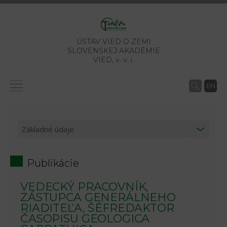
ÚSTAV VIED O ZEMI
SLOVENSKEJ AKADÉMIE
VIED,
v. v. i.
EN
Publikácie
VEDECKÝ PRACOVNÍK,
ZÁSTUPCA GENERÁLNEHO
RIADITEĽA, ŠÉFREDAKTOR
ČASOPISU GEOLOGICA