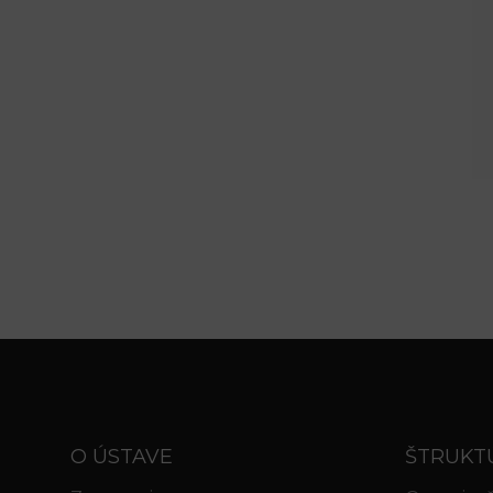
O ÚSTAVE
ŠTRUKT