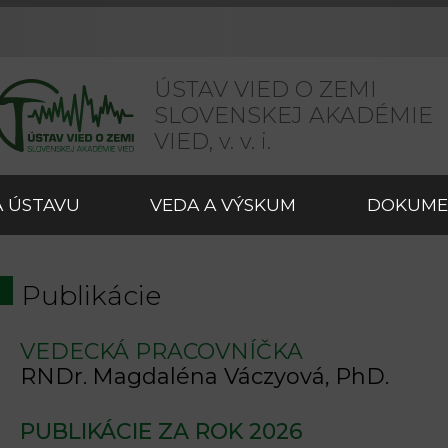
ÚSTAV VIED O ZEMI
SLOVENSKEJ AKADÉMIE
VIED,
v. v. i.
 ÚSTAVU
VEDA A VÝSKUM
DOKUME
Publikácie
VEDECKÁ PRACOVNÍČKA
RNDr. Magdaléna Váczyová, PhD.
PUBLIKÁCIE ZA ROK 2026