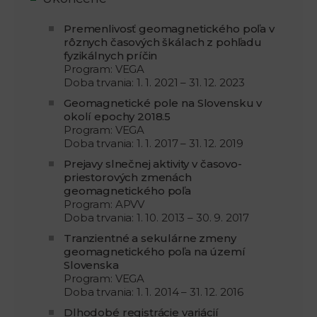
Premenlivosť geomagnetického poľa v
rôznych časových škálach z pohľadu
fyzikálnych príčin
Program: VEGA
Doba trvania: 1. 1. 2021 – 31. 12. 2023
Geomagnetické pole na Slovensku v
okolí epochy 2018.5
Program: VEGA
Doba trvania: 1. 1. 2017 – 31. 12. 2019
Prejavy slnečnej aktivity v časovo-
priestorových zmenách
geomagnetického poľa
Program: APVV
Doba trvania: 1. 10. 2013 – 30. 9. 2017
Tranzientné a sekulárne zmeny
geomagnetického poľa na území
Slovenska
Program: VEGA
Doba trvania: 1. 1. 2014 – 31. 12. 2016
Dlhodobé registrácie variácií