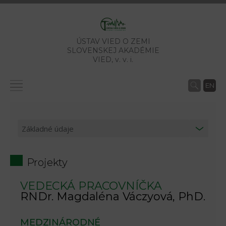
ÚSTAV VIED O ZEMI
SLOVENSKEJ AKADÉMIE
VIED,
v. v. i.
EN
Projekty
VEDECKÁ PRACOVNÍČKA
RNDr. Magdaléna Váczyová, PhD.
MEDZINÁRODNÉ