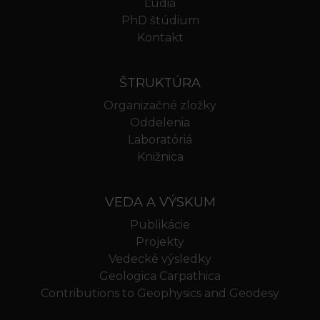
Ľudia
PhD štúdium
Kontakt
ŠTRUKTÚRA
Organizačné zložky
Oddelenia
Laboratóriá
Knižnica
VEDA A VÝSKUM
Publikácie
Projekty
Vedecké výsledky
Geologica Carpathica
Contributions to Geophysics and Geodesy